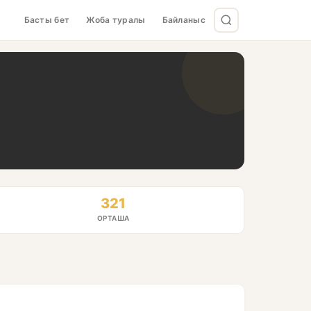
Басты бет
Жоба туралы
Байланыс
321
ОРТАША