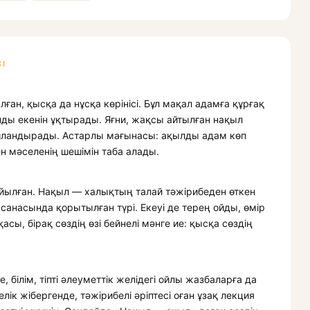
І
ған, қысқа да нұсқа көрінісі. Бұл мақал адамға құрғақ
ұнды екенін ұқтырады. Яғни, жақсы айтылған нақыл
ойландырады. Астарлы мағынасы: ақылды адам көп
н мәселенің шешімін таба алады.
ойылған. Нақыл — халықтың талай тәжірибеден өткен
анасында қорытылған түрі. Екеуі де терең ойды, өмір
асы, бірақ сөздің өзі бейнелі мәнге ие: қысқа сөздің
, білім, тіпті әлеуметтік желідегі ойлы жазбаларға да
к жібергенде, тәжірибелі әріптесі оған ұзақ лекция