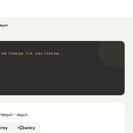
ақыл.
·
ОЙ ТУРАЛЫ ·
ТІЛ, СӨЗ ТУРАЛЫ
теу
Бөлісу