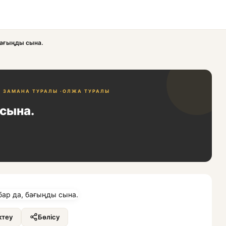
бағыңды сына.
, ЗАМАНА ТУРАЛЫ ·
ОЛЖА ТУРАЛЫ
 сына.
теу
Бөлісу