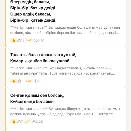
Өсер елдің баласы,
Бірін-бірі батыр дейді.
Өшер елдің баласы,
Бірін-бірі қатын дейді.
**Негізгі мағынасы** Бұл мақал елдің болашағы жас ұрпақтың
сөзінен, ойынан, бір-біріне берген бағасынан білінеді дегенді...
18
5.1K
LAT
Талапты бала талпынған құстай,
Құмары қанбас биікке ұшпай.
**Негізгі мағынасы** Бұл мақал талапты, ынталы баланың
табиғатын суреттейді. Тура мағынасында құс қанат қағып,
биікке ұм...
10
2.5K
LAT
Сенген қойым сен болсаң,
Күйсегеніңе болайын.
**Негізгі мағынасы** Бұл мақал біреуге қатты сеніп, соған үміт
артқан адамның сөзін білдіреді. Тура мағынасы — «егер се...
7
2.2K
LAT