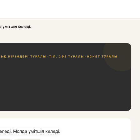
 үмітшіл келеді.
ЫҚ ИІРІМДЕРІ ТУРАЛЫ ·
ТІЛ, СӨЗ ТУРАЛЫ ·
ӨСИЕТ ТУРАЛЫ