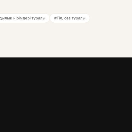
ылық иірімдері туралы
#Тіл, сөз туралы