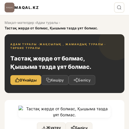
MAQAL.KZ
Мақал-мәтелдер
›
Адам туралы
›
Тастақ жерде от болмас, Қышыма тазда ұят болмас.
АДАМ ТУРАЛЫ ·
ЖАҚСЫЛЫҚ , ЖАМАНДЫҚ ТУРАЛЫ ·
ТӘРБИЕ ТУРАЛЫ
Тастақ жерде от болмас,
Қышыма тазда ұят болмас.
0
Ұнайды
Көшіру
Бөлісу
Жүктеу
Бөлісу