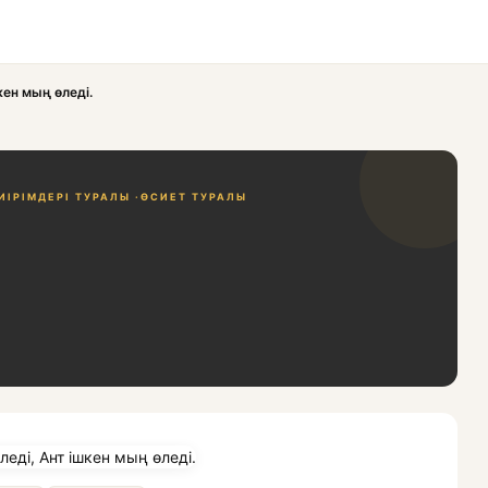
шкен мың өледі.
ІРІМДЕРІ ТУРАЛЫ ·
ӨСИЕТ ТУРАЛЫ