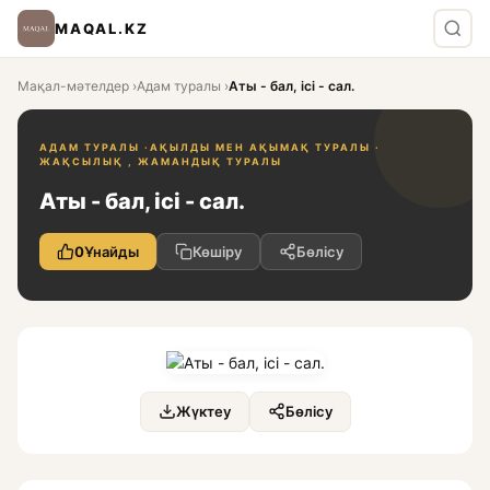
MAQAL.KZ
Мақал-мәтелдер
›
Адам туралы
›
Аты - бал, ісі - сал.
АДАМ ТУРАЛЫ ·
АҚЫЛДЫ МЕН АҚЫМАҚ ТУРАЛЫ ·
ЖАҚСЫЛЫҚ , ЖАМАНДЫҚ ТУРАЛЫ
Аты - бал, ісі - сал.
0
Ұнайды
Көшіру
Бөлісу
Жүктеу
Бөлісу