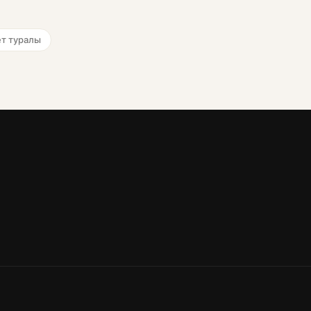
т туралы