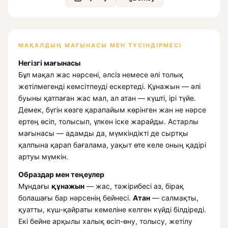
МАҚАЛДЫҢ МАҒЫНАСЫ МЕН ТҮСІНДІРМЕСІ
Негізгі мағынасы
Бұл мақал жас нәрсені, әлсіз немесе әлі толық
жетілмегенді кемсітпеуді ескертеді. Құнажын — әлі
буыны қатпаған жас мал, ал атан — күшті, ірі түйе.
Демек, бүгін көзге қарапайым көрінген жан не нәрсе
ертең өсіп, толысып, үлкен іске жарайды. Астарлы
мағынасы — адамды да, мүмкіндікті де сыртқы
қалпына қарап бағалама, уақыт өте келе оның қадірі
артуы мүмкін.
Образдар мен теңеулер
Мұндағы
құнажын
— жас, тәжірибесі аз, бірақ
болашағы бар нәрсенің бейнесі.
Атан
— салмақты,
қуатты, күш-қайраты кемеліне келген күйді білдіреді.
Екі бейне арқылы халық өсіп-өну, толысу, жетілу