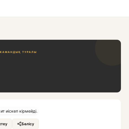
ЖАМАНДЫҚ ТУРАЛЫ
теу
Бөлісу