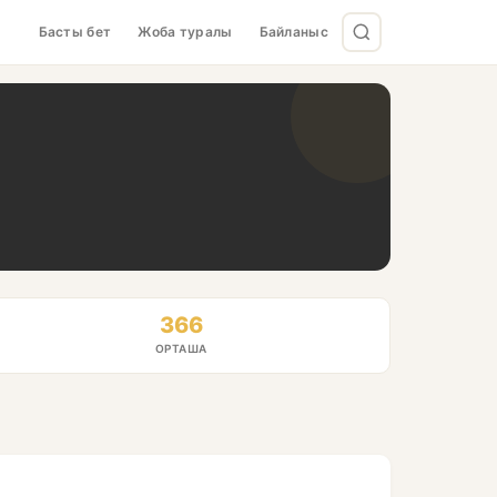
Басты бет
Жоба туралы
Байланыс
366
ОРТАША