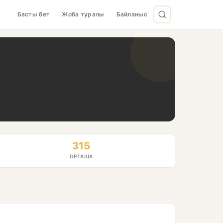
Басты бет
Жоба туралы
Байланыс
315
ОРТАША