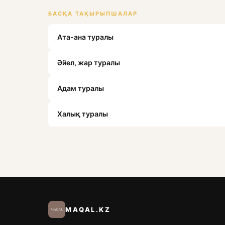
БАСҚА ТАҚЫРЫПШАЛАР
Ата-ана туралы
Әйел, жар туралы
Адам туралы
Халық туралы
MAQAL.KZ